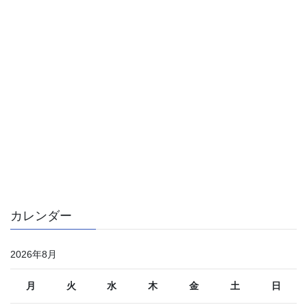
カレンダー
2026年8月
月
火
水
木
金
土
日