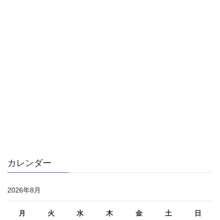
カレンダー
2026年8月
月
火
水
木
金
土
日